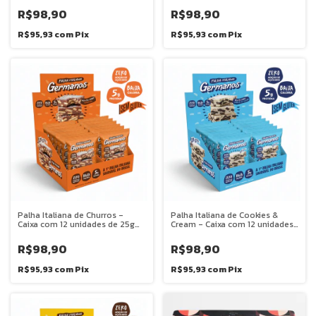
R$98,90
R$98,90
R$95,93
com
Pix
R$95,93
com
Pix
Palha Italiana de Churros -
Palha Italiana de Cookies &
Caixa com 12 unidades de 25g
Cream - Caixa com 12 unidades
cada
de 25g cada
R$98,90
R$98,90
R$95,93
com
Pix
R$95,93
com
Pix