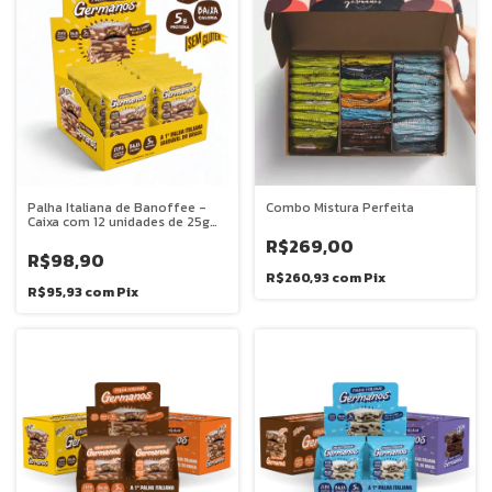
Palha Italiana de Banoffee -
Combo Mistura Perfeita
Caixa com 12 unidades de 25g
cada
R$269,00
R$98,90
R$260,93
com
Pix
R$95,93
com
Pix